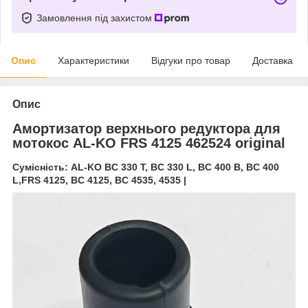
Замовлення під захистом
Опис
Характеристики
Відгуки про товар
Доставка
Опис
Амортизатор верхнього редуктора для
мотокос AL-KO FRS 4125 462524 original
Сумісність: AL-KO BC 330 T, BC 330 L, BC 400 B, BC 400
L,FRS 4125, BC 4125, BC 4535, 4535 |