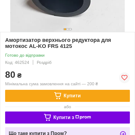
Амортизатор верхнього редуктора для
мотокос AL-KO FRS 4125
Готово до відправки
Код: 462524
Роздріб
80
₴
Мінімальна сума замовлення на сайті — 200 ₴
Купити
або
Купити з
Що таке купити з Пром?