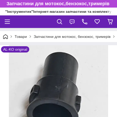
Запчастини для мотокос,бензокос,тримерів
"Інструментик"Інтернет-магазин запчастини та комплектуючі
Товари
Запчастини для мотокос, бензокос, тримерів
AL-KO original