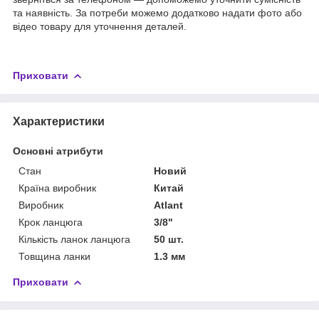
та наявність. За потреби можемо додатково надати фото або
відео товару для уточнення деталей.
Приховати
Характеристики
Основні атрибути
Стан
Новий
Країна виробник
Китай
Виробник
Atlant
Крок ланцюга
3/8"
Кількість ланок ланцюга
50 шт.
Товщина ланки
1.3 мм
Приховати