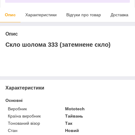
Опис
Характеристики
Відгуки про товар
Доставка
Опис
Скло шолома 333 (затемнене скло)
Характеристики
Основні
Виробник
Mototech
Країна виробник
Тайвань
Тонований візор
Так
Стан
Новий