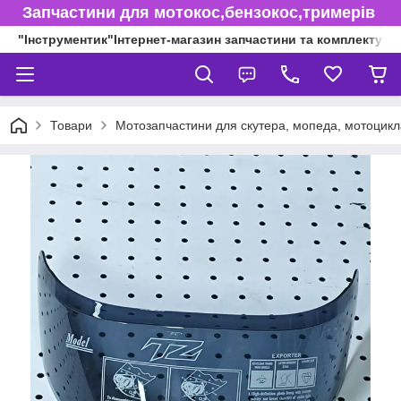
Запчастини для мотокос,бензокос,тримерів
"Інструментик"Інтернет-магазин запчастини та комплектуючі
Товари
Мотозапчастини для скутера, мопеда, мотоцикл