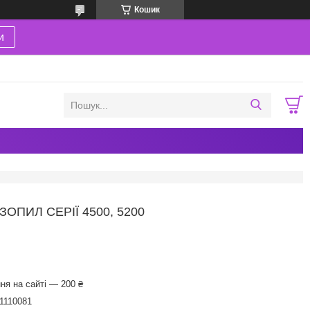
Кошик
и
ПИЛ СЕРІЇ 4500, 5200
ня на сайті — 200 ₴
1110081