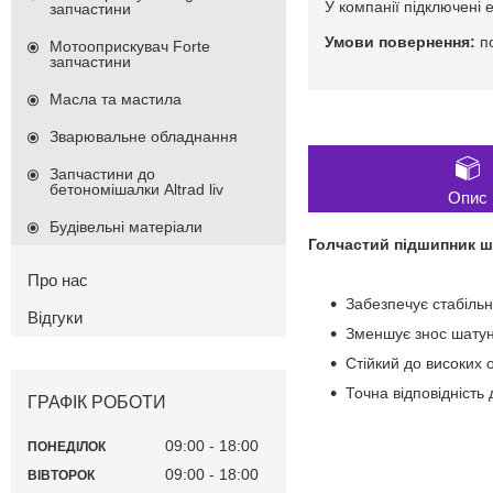
У компанії підключені 
запчастини
п
Мотооприскувач Forte
запчастини
Масла та мастила
Зварювальне обладнання
Запчастини до
бетономішалки Altrad liv
Опис
Будівельні матеріали
Голчастий підшипник ша
Про нас
Забезпечує стабільн
Відгуки
Зменшує знос шатун
Стійкий до високих 
Точна відповідність
ГРАФІК РОБОТИ
09:00
18:00
ПОНЕДІЛОК
09:00
18:00
ВІВТОРОК