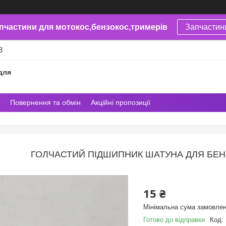
пчастини для мотокос,бензокос,тримерів
Запчастин
8
для
Повернення та обмін
Акційні пропозиції
ГОЛЧАСТИЙ ПІДШИПНИК ШАТУНА ДЛЯ БЕНЗО
15 ₴
Мінімальна сума замовлен
Готово до відправки
Код: