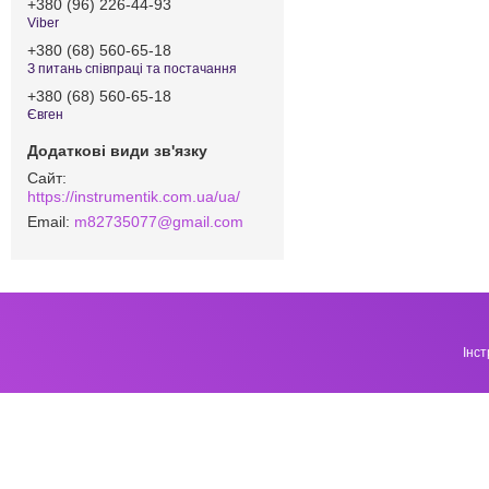
+380 (96) 226-44-93
Viber
+380 (68) 560-65-18
З питань співпраці та постачання
+380 (68) 560-65-18
Євген
https://instrumentik.com.ua/ua/
m82735077@gmail.com