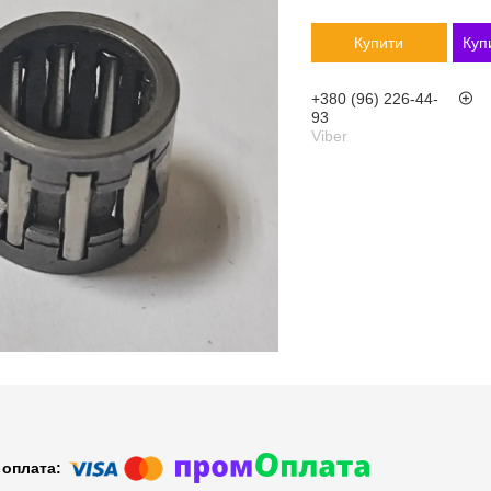
Купити
Куп
+380 (96) 226-44-
93
Viber