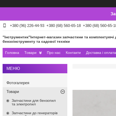
За
+380 (96) 226-44-93
+380 (68) 560-65-18
+380 (68) 560-65-1
"Інструментик"Інтернет-магазин запчастини та комплектуючі 
бензоінструменту та садової техніки
Головна
Товари
Про нас
Контакти
Доставка і оплата
Фотогалерея
Товари
Запчастини для бензопил
та электропил
Запчастини до генераторів