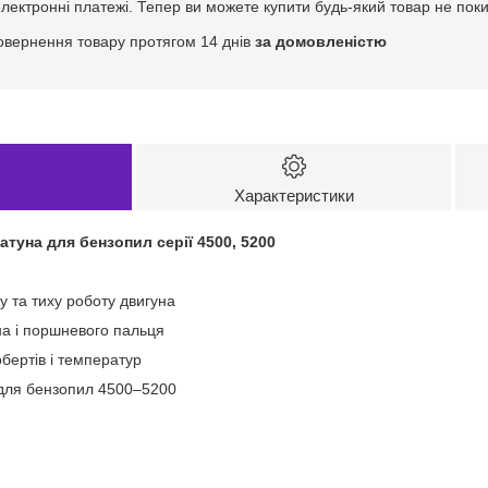
електронні платежі. Тепер ви можете купити будь-який товар не пок
овернення товару протягом 14 днів
за домовленістю
Характеристики
туна для бензопил серії 4500, 5200
у та тиху роботу двигуна
а і поршневого пальця
обертів і температур
 для бензопил 4500–5200