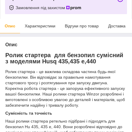
Замовлення під захистом
Опис
Характеристики
Відгуки про товар
Доставка
Опис
Ролик стартера для бензопил сумісний
з моделями Husq 435,435 e,440
Ролик стартера - це важлива складова частина будь-якої
бензопилки. Він відповідає за правильне намотування
стартового тросу і розтягування при запуску двигуна.
Коректна робота стартера - це запорука ефективного запуску
вашої бензопилки. Наші ролики стартера Winzor розроблені і
виготовлені з особливою увагою до деталей і матеріалів, щоб
забезпечити надійну і тривалу роботу.
Сумісність та точність
Наші ролики стартера ретельно підібрані і підходять для
бензопил Hu 435, 435 e, 440. Вони розроблені відповідно до