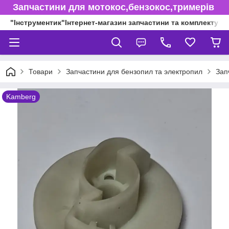
Запчастини для мотокос,бензокос,тримерів
"Інструментик"Інтернет-магазин запчастини та комплектуючі
Товари
Запчастини для бензопил та электропил
Зап
Kamberg