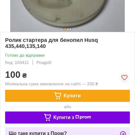
Ролик стартера для бенопил Husq
435,440,135,140
Готово до відправки
Код: 104411
Роздріб
100
₴
Мінімальна сума замовлення на сайті — 200 ₴
Купити
або
Купити з
Що таке купити з Пром?