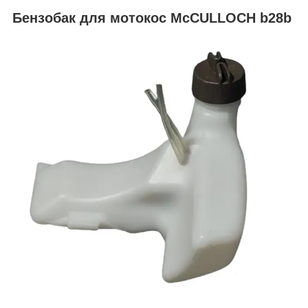
Бензобак для мотокос McCULLOCH b28b