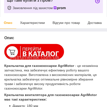
Що таке купити з Пром?
Замовлення під захистом
Опис
Характеристики
Відгуки про товар
Доставка
Опис
Крильчатка для газонокосарки AgriMotor
- це незамінна
запчастина, яка забезпечує ефективну роботу вашого
газонокосарки. Виготовлена з високоякісних матеріалів, ця
крильчатка забезпечує оптимальне рівномірне збирання
трави і забезпечує високу продуктивність роботи
газонокосарки AgriMotor.
Крильчатка вентилятора для газонокосарки AgriMotor
має такі характеристики:
Діаметр: 180 мм