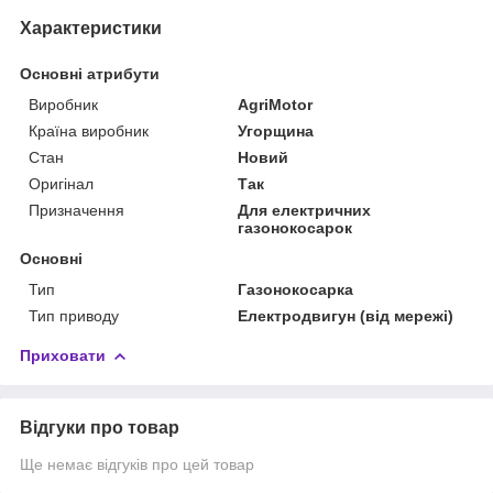
Характеристики
Основні атрибути
Виробник
AgriMotor
Країна виробник
Угорщина
Стан
Новий
Оригінал
Так
Призначення
Для електричних
газонокосарок
Основні
Тип
Газонокосарка
Тип приводу
Електродвигун (від мережі)
Приховати
Відгуки про товар
Ще немає відгуків про цей товар