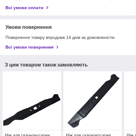
Всі умови оплати
Умови повернення
Повернення товару впродовж 14 днів за домовленістю
Всі умови повернення
З цим товаром також замовляють
Ніж для газонокосарки
Ніж для газонокосарки
Ніж 