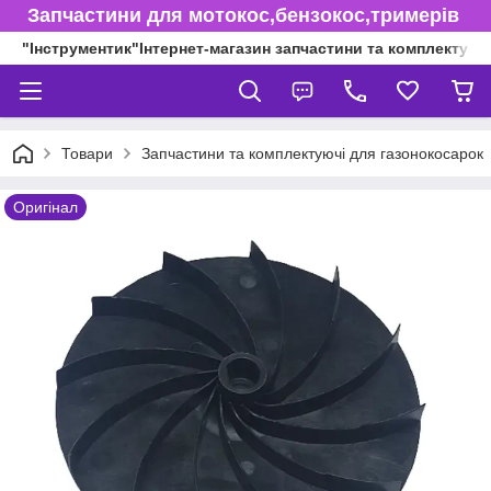
Запчастини для мотокос,бензокос,тримерів
"Інструментик"Інтернет-магазин запчастини та комплектуючі
Товари
Запчастини та комплектуючі для газонокосарок
Оригінал