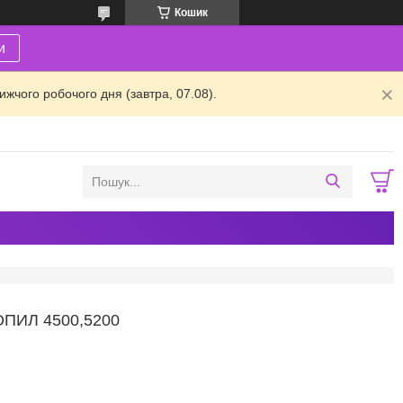
Кошик
и
жчого робочого дня (завтра, 07.08).
ПИЛ 4500,5200