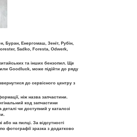
, Буран, Енергомаш, Зеніт, Рубін,
Forester, Sadko, Foresta, Odwerk,
я китайських та інших бензопил. Ще
пили Goodluck, може підійти до ряду
звернутися до сервісного центру з
ормації, ніж назва запчастини.
оригінальний код запчастини
 деталі чи доступний у каталозі
и.
 або на пилці. За відсутності
 по фотографії зразка з додатково