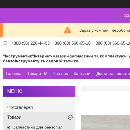
За
Зараз у компанії неробочи
+380 (96) 226-44-93
+380 (68) 560-65-18
+380 (68) 560-65-1
"Інструментик"Інтернет-магазин запчастини та комплектуючі 
бензоінструменту та садової техніки
Головна
Товари
Про нас
Контакти
Доставка і оплата
Фотогалерея
Товари
Запчастини для бензопил