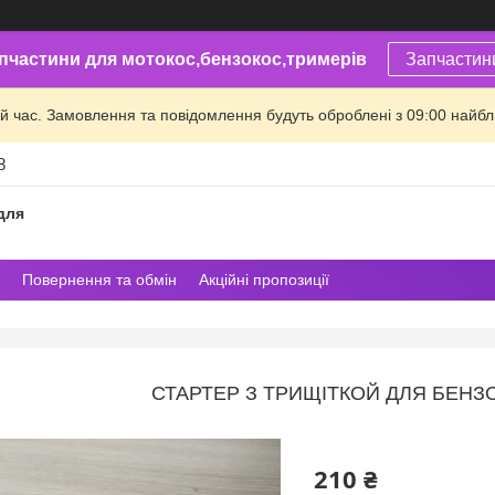
пчастини для мотокос,бензокос,тримерів
Запчастин
й час. Замовлення та повідомлення будуть оброблені з 09:00 найбли
8
для
Повернення та обмін
Акційні пропозиції
СТАРТЕР З ТРИЩІТКОЙ ДЛЯ БЕНЗО
210 ₴