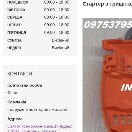
09:00
18:00
ПОНЕДІЛОК
Стартер з трищітк
09:00
18:00
ВІВТОРОК
09:00
18:00
СЕРЕДА
09:00
18:00
ЧЕТВЕР
09:00
18:00
ПʼЯТНИЦЯ
Вихідний
СУБОТА
Вихідний
НЕДІЛЯ
КОНТАКТИ
Євген
Інструментик інтернет-магазин
Свято-Преображенська,14 індекс
17000, Козелець, Україна