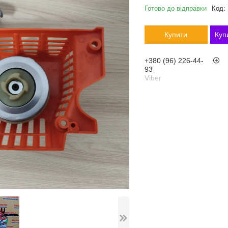
Готово до відправки
Код:
Купити
Куп
+380 (96) 226-44-
93
Viber