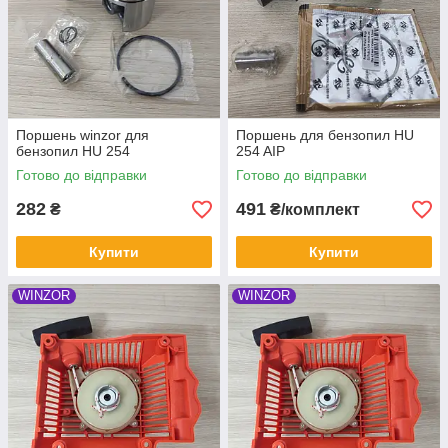
Поршень winzor для
Поршень для бензопил HU
бензопил HU 254
254 AIP
Готово до відправки
Готово до відправки
282
491
₴
₴/комплект
Купити
Купити
WINZOR
WINZOR