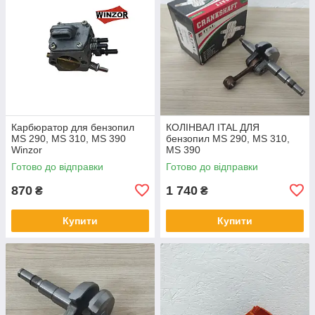
Карбюратор для бензопил
КОЛІНВАЛ ITAL ДЛЯ
MS 290, MS 310, MS 390
бензопил MS 290, MS 310,
Winzor
MS 390
Готово до відправки
Готово до відправки
870
1 740
₴
₴
Купити
Купити