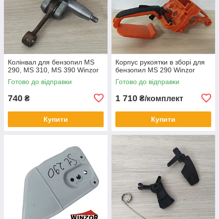
Колінвал для бензопил MS
Корпус рукоятки в зборі для
290, MS 310, MS 390 Winzor
бензопил MS 290 Winzor
Готово до відправки
Готово до відправки
740
1 710
₴
₴/комплект
Купити
Купити