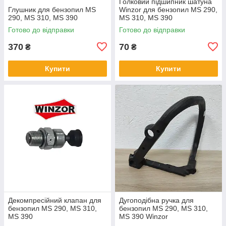
Голковий підшипник шатуна
Глушник для бензопил MS
Winzor для бензопил MS 290,
290, MS 310, MS 390
MS 310, MS 390
Готово до відправки
Готово до відправки
370
70
₴
₴
Купити
Купити
Декомпресійний клапан для
Дугоподібна ручка для
бензопил MS 290, MS 310,
бензопил MS 290, MS 310,
MS 390
MS 390 Winzor