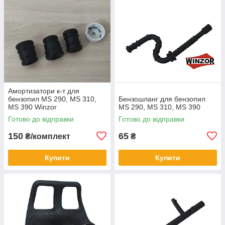
Амортизатори к-т для
бензопил MS 290, MS 310,
Бензошланг для бензопил
MS 390 Winzor
MS 290, MS 310, MS 390
Готово до відправки
Готово до відправки
150
65
₴/комплект
₴
Купити
Купити