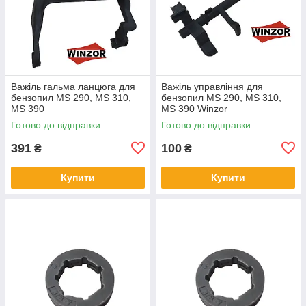
Важіль гальма ланцюга для
Важіль управління для
бензопил MS 290, MS 310,
бензопил MS 290, MS 310,
MS 390
MS 390 Winzor
Готово до відправки
Готово до відправки
391
100
₴
₴
Купити
Купити