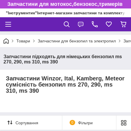
Запчастини для мотокос,бензокос,тримерів
"Інструментик"Інтернет-магазин запчастини та комплектуючі
Товари
Запчастини для бензопил та электропил
Зап
Запчастини підходять для німецьких бензопил ms
270, 290, ms 310, ms 390
Запчастини Winzor, Ital, Kamberg, Meteor
сумісність бензопил ms 270, 290, ms
310, ms 390
Сортування
0
Фільтри