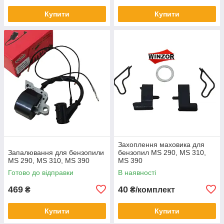
Купити
Купити
Захоплення маховика для
Запалювання для бензопили
бензопил MS 290, MS 310,
MS 290, MS 310, MS 390
MS 390
Готово до відправки
В наявності
469
40
₴
₴/комплект
Купити
Купити