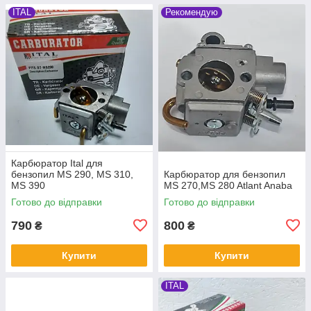
ITAL
Рекомендую
Карбюратор Ital для
бензопил MS 290, MS 310,
Карбюратор для бензопил
MS 390
MS 270,MS 280 Atlant Anaba
Готово до відправки
Готово до відправки
790
800
₴
₴
Купити
Купити
ITAL